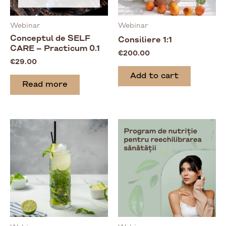
Webinar
Webinar
Conceptul de SELF
Consiliere 1:1
CARE – Practicum 0.1
€
200.00
€
29.00
Add to cart
Read more