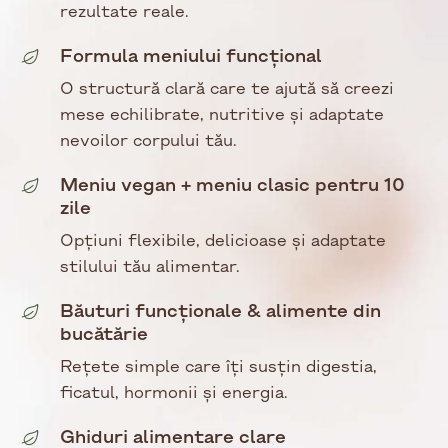
rezultate reale.
Formula meniului funcțional
O structură clară care te ajută să creezi
mese echilibrate, nutritive și adaptate
nevoilor corpului tău.
Meniu vegan + meniu clasic pentru 10
zile
Opțiuni flexibile, delicioase și adaptate
stilului tău alimentar.
Băuturi funcționale & alimente din
bucătărie
Rețete simple care îți susțin digestia,
ficatul, hormonii și energia.
Ghiduri alimentare clare