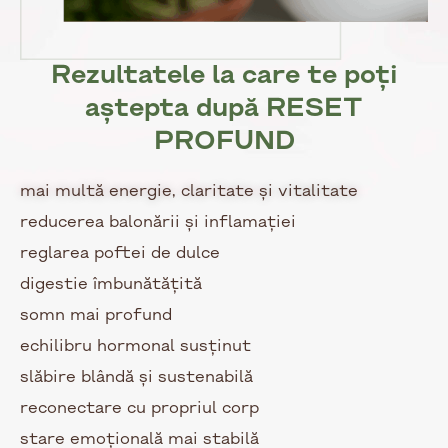
Rezultatele la care te poți
aștepta după RESET
PROFUND
mai multă energie, claritate și vitalitate
reducerea balonării și inflamației
reglarea poftei de dulce
digestie îmbunătățită
somn mai profund
echilibru hormonal susținut
slăbire blândă și sustenabilă
reconectare cu propriul corp
stare emoțională mai stabilă