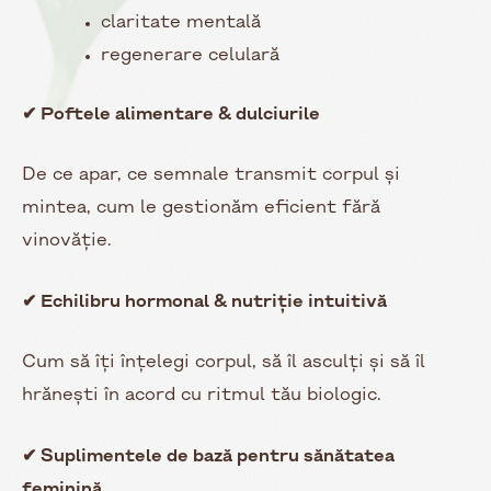
claritate mentală
regenerare celulară
✔ Poftele alimentare & dulciurile
De ce apar, ce semnale transmit corpul și
mintea, cum le gestionăm eficient fără
vinovăție.
✔ Echilibru hormonal & nutriție intuitivă
Cum să îți înțelegi corpul, să îl asculți și să îl
hrănești în acord cu ritmul tău biologic.
✔ Suplimentele de bază pentru sănătatea
feminină