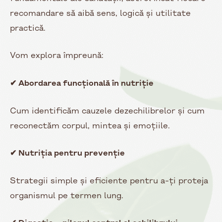
recomandare să aibă sens, logică și utilitate
practică.
Vom explora împreună:
✔ Abordarea funcțională în nutriție
Cum identificăm cauzele dezechilibrelor și cum
reconectăm corpul, mintea și emoțiile.
✔ Nutriția pentru prevenție
Strategii simple și eficiente pentru a-ți proteja
organismul pe termen lung.