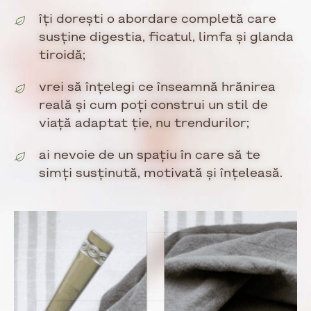
îți dorești o abordare completă care
susține digestia, ficatul, limfa și glanda
tiroidă;
vrei să înțelegi ce înseamnă hrănirea
reală și cum poți construi un stil de
viață adaptat ție, nu trendurilor;
ai nevoie de un spațiu în care să te
simți susținută, motivată și înțeleasă.