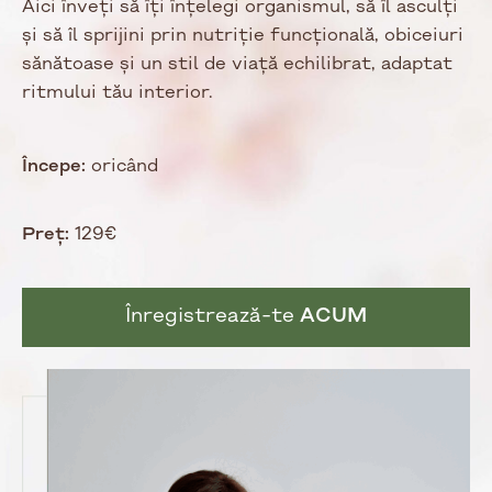
Aici înveți să îți înțelegi organismul, să îl asculți
și să îl sprijini prin nutriție funcțională, obiceiuri
sănătoase și un stil de viață echilibrat, adaptat
ritmului tău interior.
Începe:
oricând
Preț:
129€
Înregistrează-te
ACUM