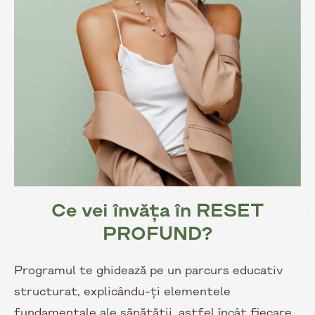
Ce vei învăța în RESET
PROFUND?
Programul te ghidează pe un parcurs educativ
structurat, explicându-ți elementele
fundamentale ale sănătății, astfel încât fiecare