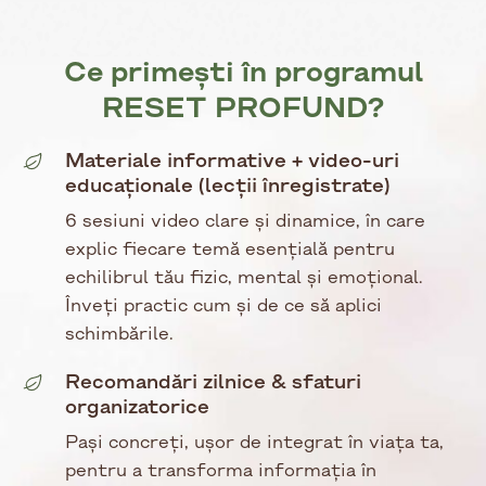
Ce primești în programul
RESET PROFUND?
Materiale informative + video-uri
educaționale (lecții înregistrate)
6 sesiuni video clare și dinamice, în care
explic fiecare temă esențială pentru
echilibrul tău fizic, mental și emoțional.
Înveți practic cum și de ce să aplici
schimbările.
Recomandări zilnice & sfaturi
organizatorice
Pași concreți, ușor de integrat în viața ta,
pentru a transforma informația în