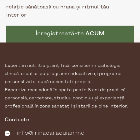
relație sănătoasă cu hrana și ritmul tău
interior
Înregistrează-te
ACUM
Expert în nutriție științifică, consilier în psihologie
clinică, creator de programe educative și programe
personalizate, după necesitați proprii.
Expertiza mea adună în spate peste 8 ani de practică
personală, cercetare, studiuu continuu și experiență
profesională în zona sănătății și stării de bine interior.
Contacte
info@irinacaracuian.md