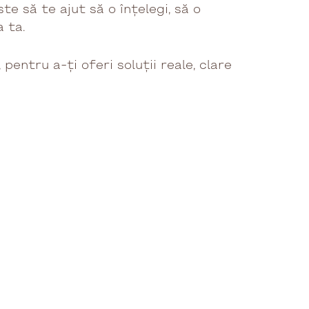
te să te ajut să o înțelegi, să o
a ta.
, pentru a-ți oferi soluții reale, clare