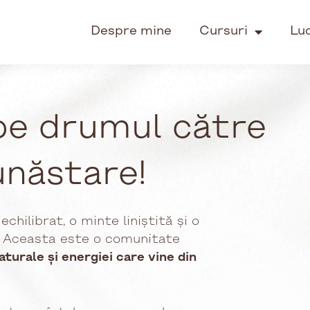
Despre mine
Cursuri
Lu
 pe drumul către
unăstare!
chilibrat, o minte liniștită și o
i. Aceasta este o comunitate
aturale și energiei care vine din