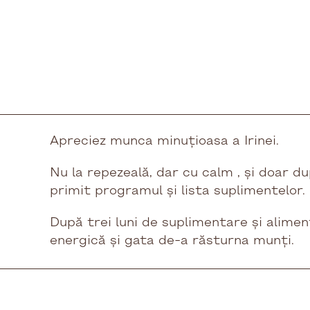
Apreciez munca minuțioasa a Irinei.
Nu la repezeală, dar cu calm , și doar d
primit programul și lista suplimentelor.
După trei luni de suplimentare și alime
energică și gata de-a răsturna munți.