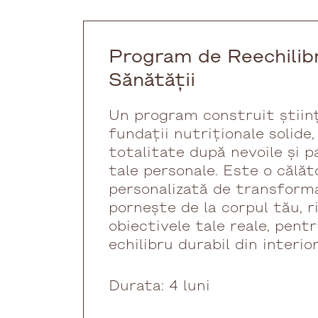
Program de Reechilib
Sănătății
Un program construit științ
fundații nutriționale solide
totalitate după nevoile și pa
tale personale. Este o călăt
personalizată de transforma
pornește de la corpul tău, r
obiectivele tale reale, pent
echilibru durabil din interio
Durata: 4 luni