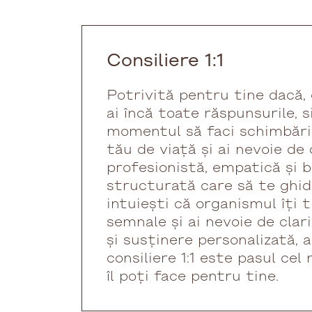
Consiliere 1:1
Potrivită pentru tine dacă,
ai încă toate răspunsurile, s
momentul să faci schimbări r
tău de viață și ai nevoie de
profesionistă, empatică și b
structurată care să te ghid
intuiești că organismul îți 
semnale și ai nevoie de clari
și susținere personalizată, 
consiliere 1:1 este pasul cel
îl poți face pentru tine.