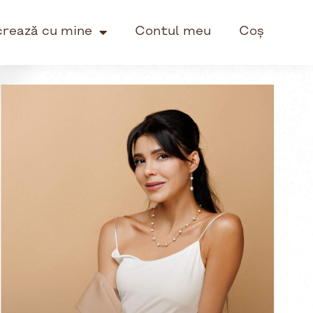
crează cu mine
Contul meu
Coș