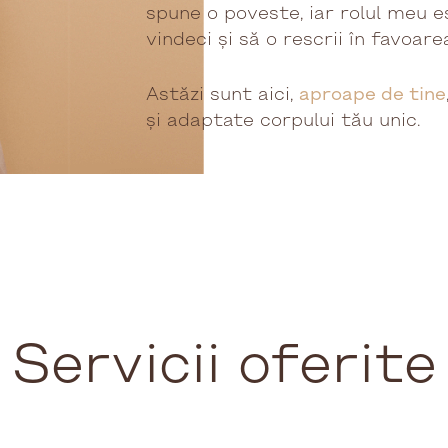
spune o poveste, iar rolul meu es
vindeci și să o rescrii în favoare
Astăzi sunt aici,
aproape de tine
și adaptate corpului tău unic.
Servicii
oferite