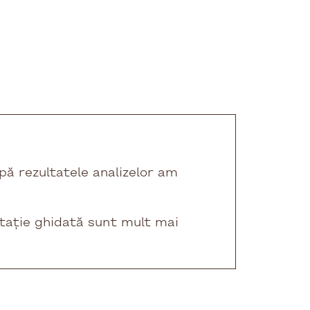
upă rezultatele analizelor am
ntație ghidată sunt mult mai